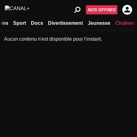
NOS OFFRES
ries
Sport
Docs
Divertissement
Jeunesse
Chaînes
Aucun contenu n'est disponible pour l'instant.