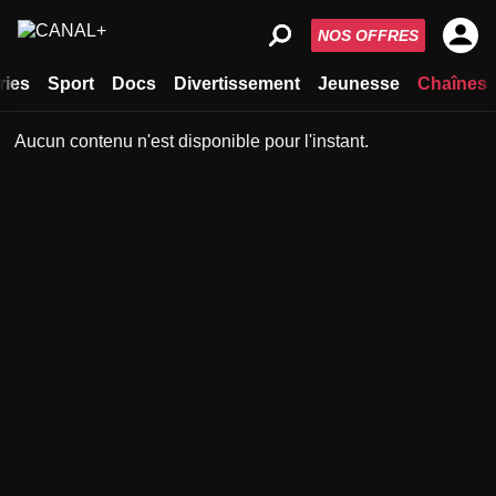
NOS OFFRES
ries
Sport
Docs
Divertissement
Jeunesse
Chaînes
Aucun contenu n'est disponible pour l'instant.