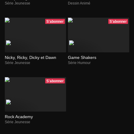
Série Jeunesse
Dessin Animé
S'abonner
S'abonner
Nicky, Ricky, Dicky et Dawn
Game Shakers
Série Jeunesse
Série Humour
S'abonner
Rock Academy
Série Jeunesse