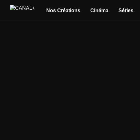
Nos Créations
Cinéma
Séries