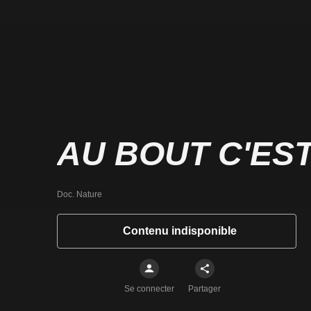
AU BOUT C'ES
Doc. Nature
Contenu indisponible
Se connecter
Partager