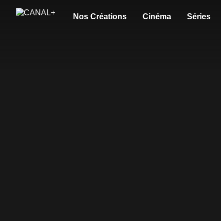
Nos Créations
Cinéma
Séries