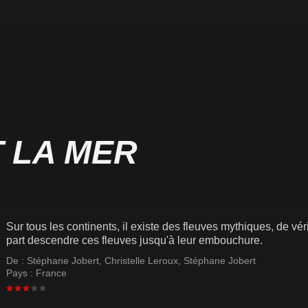
T LA MER
Sur tous les continents, il existe des fleuves mythiques, de v
part descendre ces fleuves jusqu'à leur embouchure.
De :
Stéphane Jobert
,
Christelle Leroux
,
Stéphane Jobert
Pays :
France