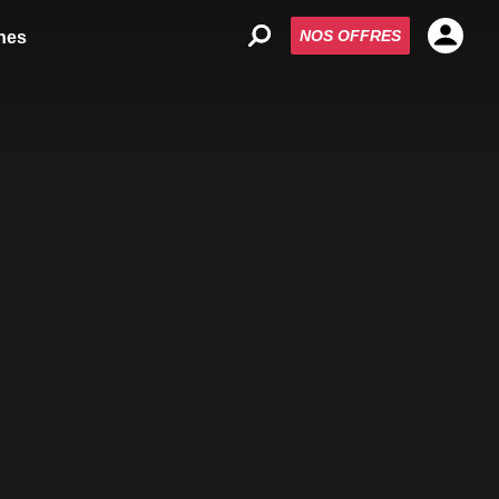
NOS OFFRES
nes