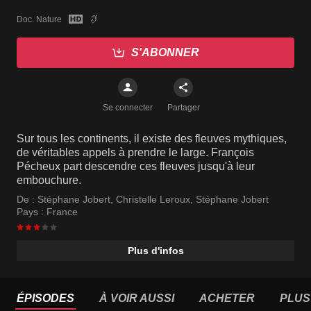
Doc. Nature
S'ABONNER
Se connecter
Partager
Sur tous les continents, il existe des fleuves mythiques,
de véritables appels à prendre le large. François
Pécheux part descendre ces fleuves jusqu'à leur
embouchure.
De :
Stéphane Jobert
,
Christelle Leroux
,
Stéphane Jobert
Pays :
France
Plus d'infos
ÉPISODES
À VOIR AUSSI
ACHETER
PLUS