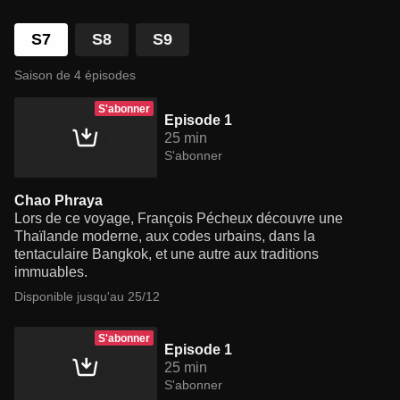
S7
S8
S9
Saison de 4 épisodes
S'abonner
Episode 1
25 min
S'abonner
Chao Phraya
Lors de ce voyage, François Pécheux découvre une
Thaïlande moderne, aux codes urbains, dans la
tentaculaire Bangkok, et une autre aux traditions
immuables.
Disponible jusqu'au 25/12
S'abonner
Episode 1
25 min
S'abonner