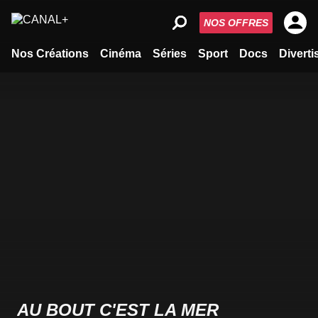
NOS OFFRES
Nos Créations
Cinéma
Séries
Sport
Docs
Divert
AU BOUT C'EST LA MER