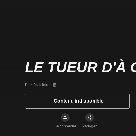
LE TUEUR D'À
Doc. Judiciaire
Contenu indisponible
Se connecter
Partager