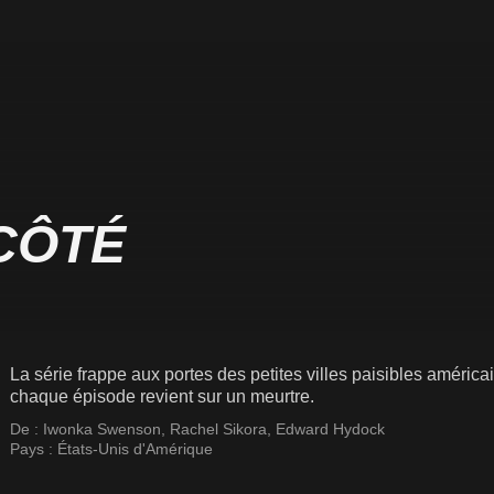
 CÔTÉ
La série frappe aux portes des petites villes paisibles américa
chaque épisode revient sur un meurtre.
De :
Iwonka Swenson
,
Rachel Sikora
,
Edward Hydock
Pays :
États-Unis d'Amérique