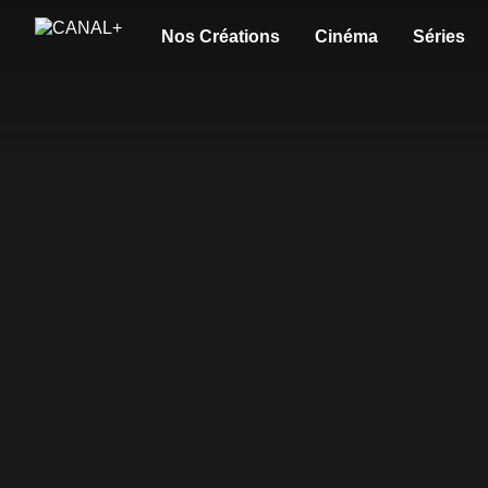
Nos Créations
Cinéma
Séries