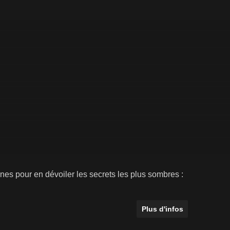
ines pour en dévoiler les secrets les plus sombres :
Plus d'infos