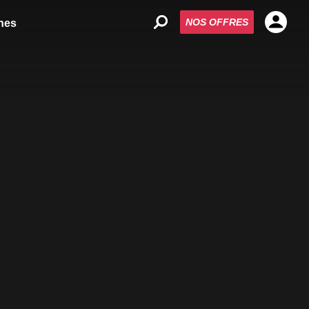
NOS OFFRES
nes