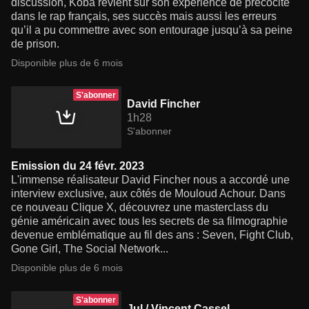
discussion, Koba revient sur son expérience de précocité
dans le rap français, ses succès mais aussi les erreurs
qu’il a pu commettre avec son entourage jusqu’à sa peine
de prison.
Disponible plus de 6 mois
S'abonner
David Fincher
1h28
S'abonner
Emission du 24 févr. 2023
L'immense réalisateur David Fincher nous a accordé une
interview exclusive, aux côtés de Mouloud Achour. Dans
ce nouveau Clique X, découvrez une masterclass du
génie américain avec tous les secrets de sa filmographie
devenue emblématique au fil des ans : Seven, Fight Club,
Gone Girl, The Social Network...
Disponible plus de 6 mois
S'abonner
Jul / Vincent Cassel