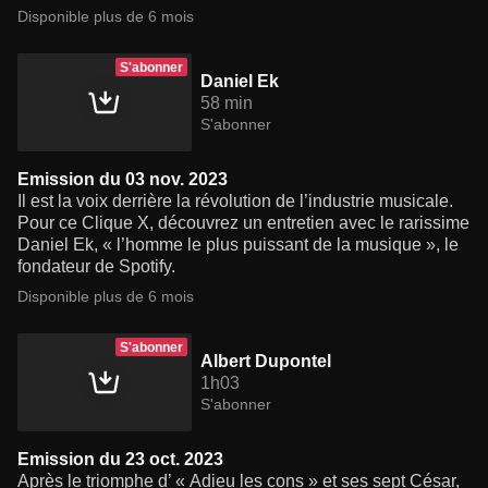
Disponible plus de 6 mois
S'abonner
Daniel Ek
58 min
S'abonner
Emission du 03 nov. 2023
Il est la voix derrière la révolution de l’industrie musicale.
Pour ce Clique X, découvrez un entretien avec le rarissime
Daniel Ek, « l’homme le plus puissant de la musique », le
fondateur de Spotify.
Disponible plus de 6 mois
S'abonner
Albert Dupontel
1h03
S'abonner
Emission du 23 oct. 2023
Après le triomphe d’ « Adieu les cons » et ses sept César,