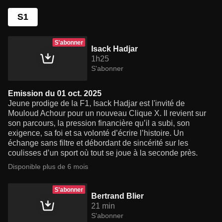
S1
S'abonner
Isack Hadjar
1h25
S'abonner
Emission du 01 oct. 2025
Jeune prodige de la F1, Isack Hadjar est l'invité de
Mouloud Achour pour un nouveau Clique X. Il revient sur
son parcours, la pression financière qu’il a subi, son
exigence, sa foi et sa volonté d’écrire l’histoire. Un
échange sans filtre et débordant de sincérité sur les
coulisses d’un sport où tout se joue à la seconde près.
Disponible plus de 6 mois
S'abonner
Bertrand Blier
21 min
S'abonner