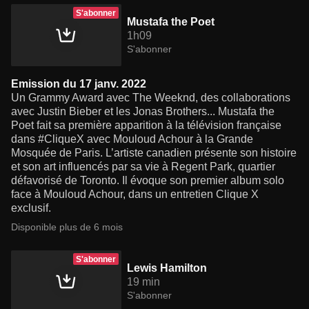
S'abonner
Mustafa the Poet
1h09
S'abonner
Emission du 17 janv. 2022
Un Grammy Award avec The Weeknd, des collaborations
avec Justin Bieber et les Jonas Brothers... Mustafa the
Poet fait sa première apparition à la télévision française
dans #CliqueX avec Mouloud Achour à la Grande
Mosquée de Paris. L’artiste canadien présente son histoire
et son art influencés par sa vie à Regent Park, quartier
défavorisé de Toronto. Il évoque son premier album solo
face à Mouloud Achour, dans un entretien Clique X
exclusif.
Disponible plus de 6 mois
S'abonner
Lewis Hamilton
19 min
S'abonner