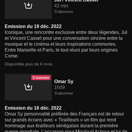
42 min
S'abonner
Emission du 19 déc. 2022
Iconique, une rencontre exclusive entre deux légendes, Jul
et Vincent Cassel pour une conversation sincère entre la
musique et le cinéma et leurs inspirations communes.
Entre Marseille et Paris, le tout réuni par leurs origines
Corse.
Disponible plus de 6 mois
S'abonner
Omar Sy
1h09
S'abonner
Emission du 16 déc. 2022
Omar Sy personnalité préférée des Français est de retour
sur grands écrans avec « Tirailleurs » un film qui rend
hommage aux tirailleurs sénégalais durant la première
guerre mondiale. L’occasion pour Mouloud Achour et lui de