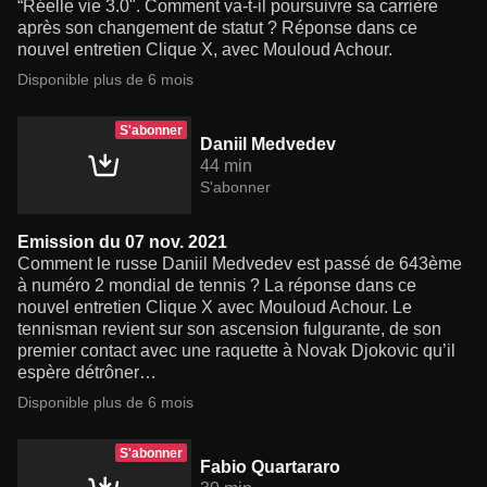
“Réelle vie 3.0". Comment va-t-il poursuivre sa carrière
après son changement de statut ? Réponse dans ce
nouvel entretien Clique X, avec Mouloud Achour.
Disponible plus de 6 mois
S'abonner
Daniil Medvedev
44 min
S'abonner
Emission du 07 nov. 2021
Comment le russe Daniil Medvedev est passé de 643ème
à numéro 2 mondial de tennis ? La réponse dans ce
nouvel entretien Clique X avec Mouloud Achour. Le
tennisman revient sur son ascension fulgurante, de son
premier contact avec une raquette à Novak Djokovic qu’il
espère détrôner…
Disponible plus de 6 mois
S'abonner
Fabio Quartararo