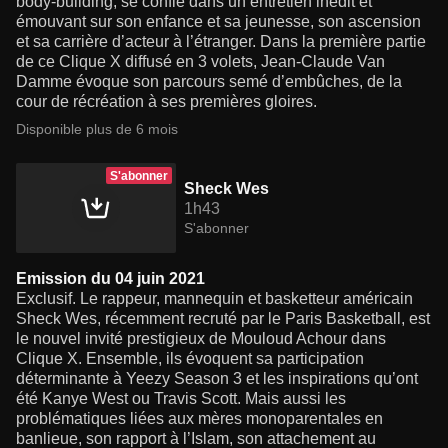
body-building, se confie dans un entretien inédit et
émouvant sur son enfance et sa jeunesse, son ascension
et sa carrière d’acteur à l’étranger. Dans la première partie
de ce Clique X diffusé en 3 volets, Jean-Claude Van
Damme évoque son parcours semé d’embûches, de la
cour de récréation à ses premières gloires.
Disponible plus de 6 mois
S'abonner
Sheck Wes
1h43
S'abonner
Emission du 04 juin 2021
Exclusif. Le rappeur, mannequin et basketteur américain
Sheck Wes, récemment recruté par le Paris Basketball, est
le nouvel invité prestigieux de Mouloud Achour dans
Clique X. Ensemble, ils évoquent sa participation
déterminante à Yeezy Season 3 et les inspirations qu’ont
été Kanye West ou Travis Scott. Mais aussi les
problématiques liées aux mères monoparentales en
banlieue, son rapport à l’Islam, son attachement au