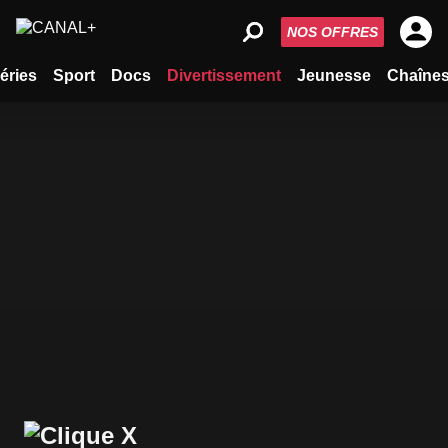
NOS OFFRES
éries
Sport
Docs
Divertissement
Jeunesse
Chaîne