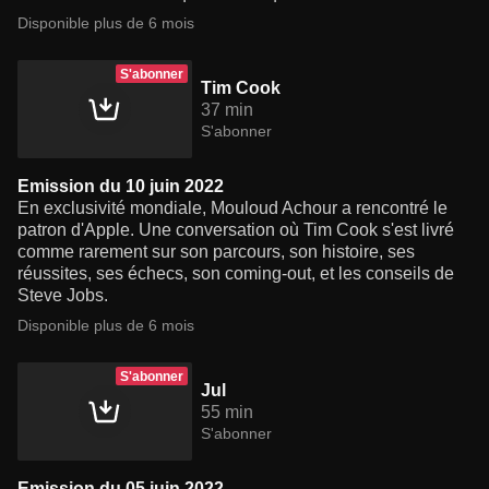
Disponible plus de 6 mois
S'abonner
Tim Cook
37 min
S'abonner
Emission du 10 juin 2022
En exclusivité mondiale, Mouloud Achour a rencontré le
patron d'Apple. Une conversation où Tim Cook s'est livré
comme rarement sur son parcours, son histoire, ses
réussites, ses échecs, son coming-out, et les conseils de
Steve Jobs.
Disponible plus de 6 mois
S'abonner
Jul
55 min
S'abonner
Emission du 05 juin 2022