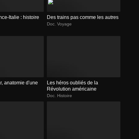
e-Italie : histoire
Des trains pas comme les autres
Doc. Voyage
ar, anatomie d'une
Les héros oubliés de la
Révolution américaine
Doc. Histoire