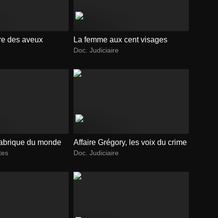
ure des aveux
La femme aux cent visages
Doc. Judiciaire
fabrique du monde
Affaire Grégory, les voix du crime
tes
Doc. Judiciaire