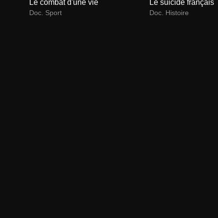
Le combat d'une vie
Le suicide français
Doc. Sport
Doc. Histoire