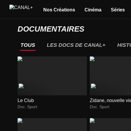
Nos Créations
Cinéma
Séries
DOCUMENTAIRES
TOUS
LES DOCS DE CANAL+
HIST
Le Club
Zidane, nouvelle vi
Doc. Sport
Doc. Sport