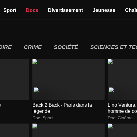
Sport
Docs
Divertissement
Jeunesse
Chaî
OIRE
CRIME
SOCIÉTÉ
SCIENCES ET T
e
Back 2 Back - Paris dans la
Lino Ventura,
légende
homme de co
Doc. Sport
Doc. Cinéma