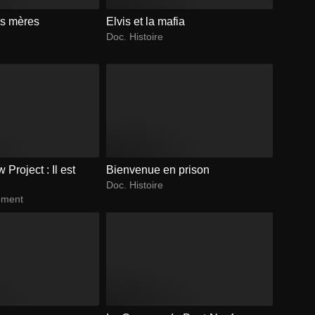
es mères
Elvis et la mafia
Doc. Histoire
Project : Il est
Bienvenue en prison
s
Doc. Histoire
ement