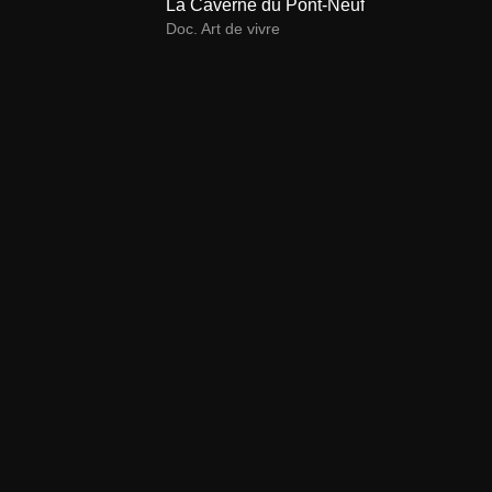
La Caverne du Pont-Neuf
Doc. Art de vivre