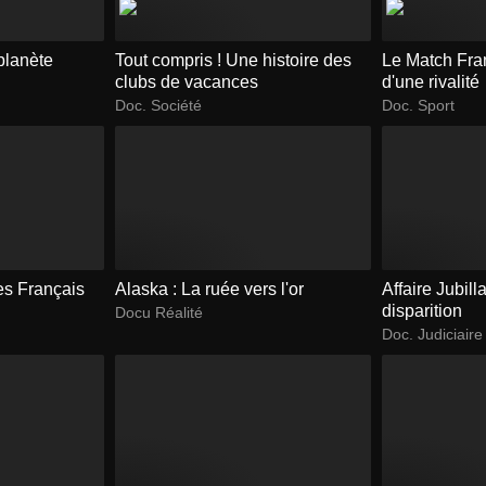
planète
Tout compris ! Une histoire des
Le Match Franc
clubs de vacances
d'une rivalité
Doc. Société
Doc. Sport
des Français
Alaska : La ruée vers l'or
Affaire Jubill
disparition
Docu Réalité
Doc. Judiciaire