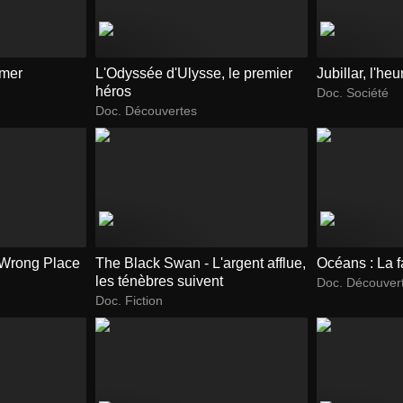
imer
L'Odyssée d'Ulysse, le premier
Jubillar, l'he
héros
Doc. Société
Doc. Découvertes
 Wrong Place
The Black Swan - L'argent afflue,
Océans : La 
les ténèbres suivent
Doc. Découver
Doc. Fiction