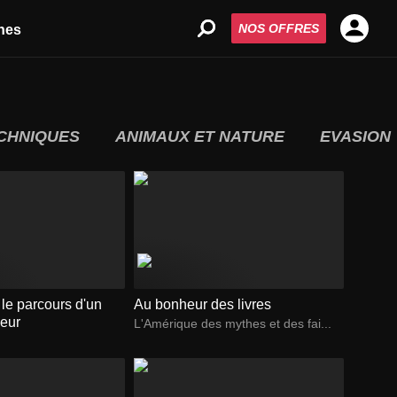
NOS OFFRES
nes
ECHNIQUES
ANIMAUX ET NATURE
EVASION
 le parcours d'un
Au bonheur des livres
eur
L'Amérique des mythes et des fai...