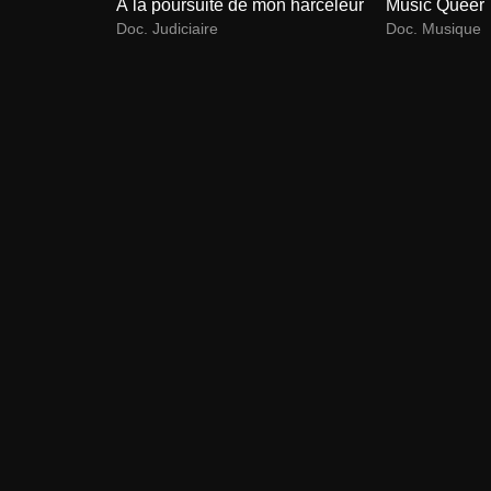
À la poursuite de mon harceleur
Music Queer
Doc. Judiciaire
Doc. Musique