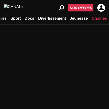
NOS OFFRES
ries
Sport
Docs
Divertissement
Jeunesse
Chaînes