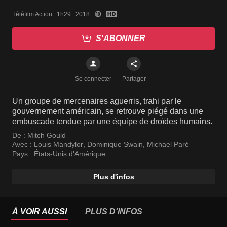
Téléfilm Action   1h29   2018
S'ABONNER
Se connecter
Partager
Un groupe de mercenaires aguerris, trahi par le
gouvernement américain, se retrouve piégé dans une
embuscade tendue par une équipe de droïdes humains.
De :
Mitch Gould
Avec :
Louis Mandylor
,
Dominique Swain
,
Michael Paré
Pays :
États-Unis d'Amérique
Plus d'infos
À VOIR AUSSI
PLUS D'INFOS