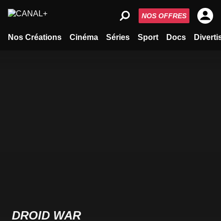
NOS OFFRES
Nos Créations
Cinéma
Séries
Sport
Docs
Divert
DROID WAR