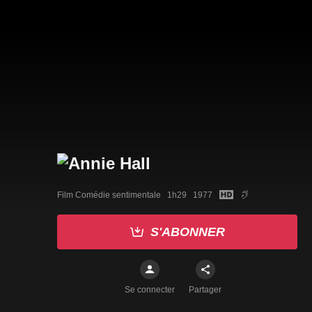
Film Comédie sentimentale   1h29   1977
S'ABONNER
Se connecter
Partager