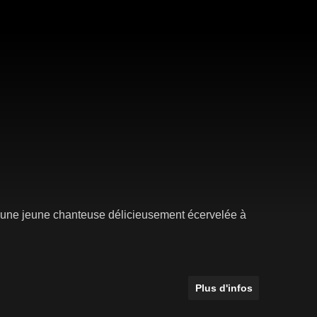
 d'une jeune chanteuse délicieusement écervelée à
Plus d'infos