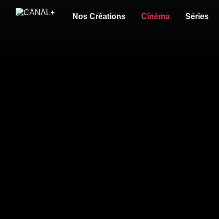
Nos Créations
Cinéma
Séries