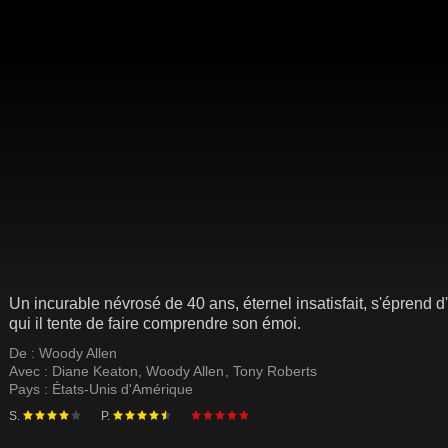
Un incurable névrosé de 40 ans, éternel insatisfait, s'éprend
qui il tente de faire comprendre son émoi.
De :
Woody Allen
Avec :
Diane Keaton
,
Woody Allen
,
Tony Roberts
Pays :
États-Unis d'Amérique
S.
P.