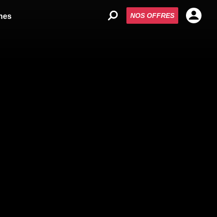
NOS OFFRES
nes