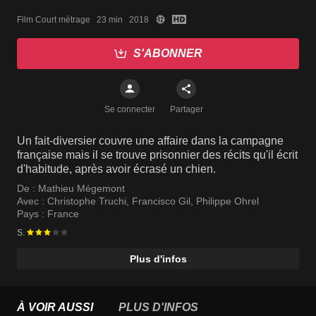
Film Court métrage   23 min   2018
S'ABONNER
Se connecter
Partager
Un fait-diversier couvre une affaire dans la campagne
française mais il se trouve prisonnier des récits qu'il écrit
d'habitude, après avoir écrasé un chien.
De :
Mathieu Mégemont
Avec :
Christophe Truchi
,
Francisco Gil
,
Philippe Ohrel
Pays :
France
S.
Plus d'infos
À VOIR AUSSI
PLUS D'INFOS