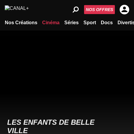
NOS OFFRES
Nos Créations
Cinéma
Séries
Sport
Docs
Divert
LES ENFANTS DE BELLE
VILLE