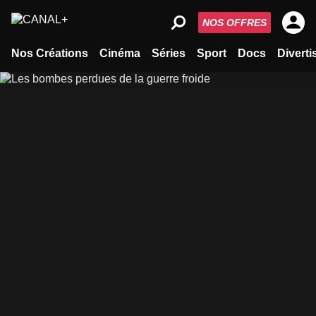
NOS OFFRES
Nos Créations
Cinéma
Séries
Sport
Docs
Divert