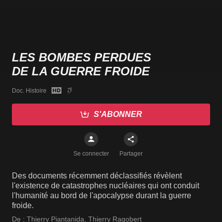
LES BOMBES PERDUES
DE LA GUERRE FROIDE
Doc. Histoire
S'ABONNER
Se connecter
Partager
Des documents récemment déclassifiés révèlent
l'existence de catastrophes nucléaires qui ont conduit
l'humanité au bord de l'apocalypse durant la guerre
froide.
De :
Thierry Piantanida
,
Thierry Ragobert