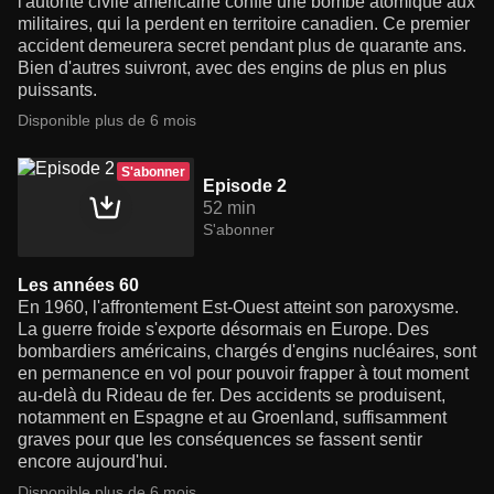
l'autorité civile américaine confie une bombe atomique aux
militaires, qui la perdent en territoire canadien. Ce premier
accident demeurera secret pendant plus de quarante ans.
Bien d'autres suivront, avec des engins de plus en plus
puissants.
Disponible plus de 6 mois
S'abonner
Episode 2
52 min
S'abonner
Les années 60
En 1960, l'affrontement Est-Ouest atteint son paroxysme.
La guerre froide s'exporte désormais en Europe. Des
bombardiers américains, chargés d'engins nucléaires, sont
en permanence en vol pour pouvoir frapper à tout moment
au-delà du Rideau de fer. Des accidents se produisent,
notamment en Espagne et au Groenland, suffisamment
graves pour que les conséquences se fassent sentir
encore aujourd'hui.
Disponible plus de 6 mois