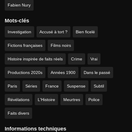
Fabien Nury
Mots-clés
Investigation
Accusé à tort ?
Bien ficelé
Fictions françaises
Films noirs
Histoire inspirée de faits réels
Crime
Vrai
Productions 2020s
Années 1900
Dans le passé
Paris
Séries
France
Suspense
Subtil
Révélations
L'Histoire
Meurtres
Police
Faits divers
Informations techniques