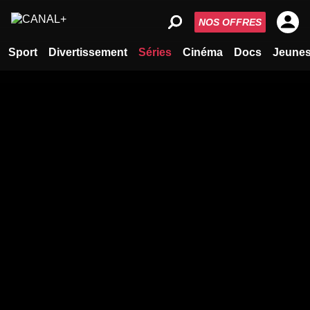
NOS OFFRES
Sport
Divertissement
Séries
Cinéma
Docs
Jeune