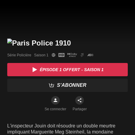
Série Policière   Saison 1
ÉPISODE 1 OFFERT - SAISON 1
S'ABONNER
Se connecter
Partager
L'inspecteur Jouin doit résoudre un double meurtre
impliquant Marguerite Meg Steinheil, la mondaine