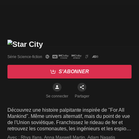
Série Science-fiction
S'ABONNER
Se connecter
Partager
Découvrez une histoire palpitante inspirée de "For All
Mankind". Même univers alternatif, mais du point de vue
de l'Union soviétique. Franchissez le rideau de fer et
retrouvez les cosmonautes, les ingénieurs et les espions
qui ont tout risqué pour remporter la course à l'espace.
Avec :
Rhys Ifans
,
Anna Maxwell Martin
,
Adam Nagatis