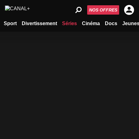
NOS OFFRES
Sport
Divertissement
Séries
Cinéma
Docs
Jeune