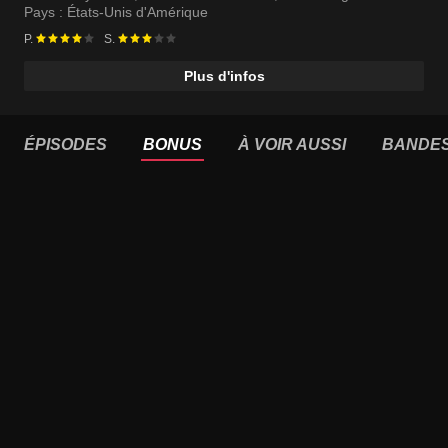
Pays :
États-Unis d'Amérique
P.
S.
Plus d'infos
ÉPISODES
BONUS
À VOIR AUSSI
BANDE