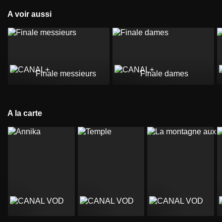
A voir aussi
Finale messieurs
Finale dames
A la carte