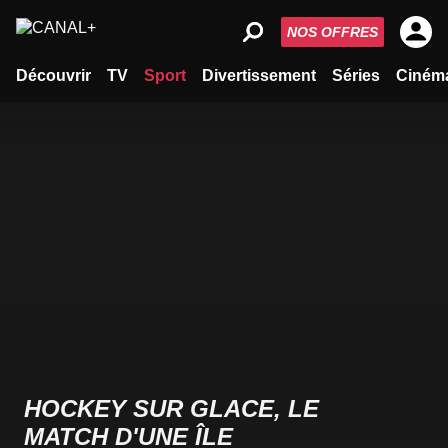
NOS OFFRES
Découvrir
TV
Sport
Divertissement
Séries
Ciném
HOCKEY SUR GLACE, LE
MATCH D'UNE ÎLE