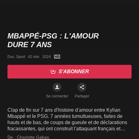
MBAPPÉ-PSG : L'AMOUR
DURE 7 ANS
Doc. Sport   42 min   2024
S'ABONNER
Se connecter
Partager
Clap de fin sur 7 ans d'histoire d'amour entre Kylian
Mbappé et le PSG. 7 années tumultueuses, faites de
hauts et de bas, de coups de gueule et de déclarations
fracassantes, qui ont construit l'attaquant français et
forgé sa personnalité. 7 années durant lesquelles il
De :
Charlotte Gabas