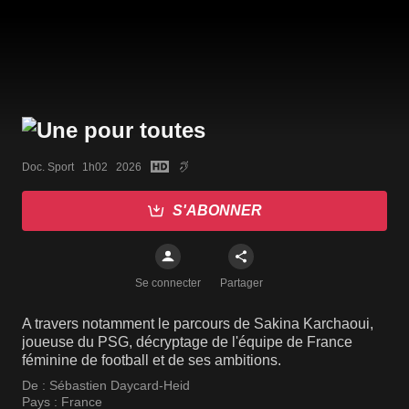
Doc. Sport   1h02   2026
S'ABONNER
Se connecter
Partager
A travers notamment le parcours de Sakina Karchaoui,
joueuse du PSG, décryptage de l'équipe de France
féminine de football et de ses ambitions.
De :
Sébastien Daycard-Heid
Pays :
France