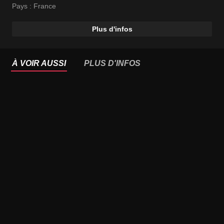
l'événement.
Pays :
France
Plus d'infos
À VOIR AUSSI
PLUS D'INFOS