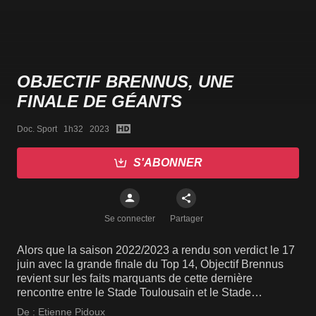
OBJECTIF BRENNUS, UNE
FINALE DE GÉANTS
Doc. Sport   1h32   2023
S'ABONNER
Se connecter
Partager
Alors que la saison 2022/2023 a rendu son verdict le 17
juin avec la grande finale du Top 14, Objectif Brennus
revient sur les faits marquants de cette dernière
rencontre entre le Stade Toulousain et le Stade
Rochelais, mais aussi et surtout sur les coulisses de
De :
Etienne Pidoux