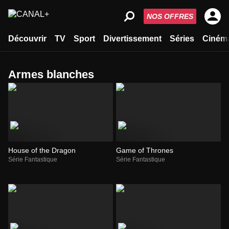
NOS OFFRES
Découvrir
TV
Sport
Divertissement
Séries
Ciném
armes blanches
House of the Dragon
Game of Thrones
Série Fantastique
Série Fantastique