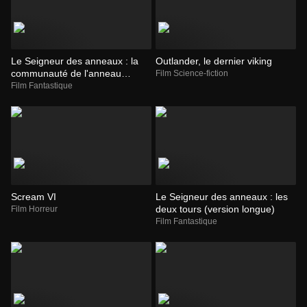
Le Seigneur des anneaux : la
Outlander, le dernier viking
communauté de l'anneau
Film Science-fiction
(version longue)
Film Fantastique
Scream VI
Le Seigneur des anneaux : les
deux tours (version longue)
Film Horreur
Film Fantastique