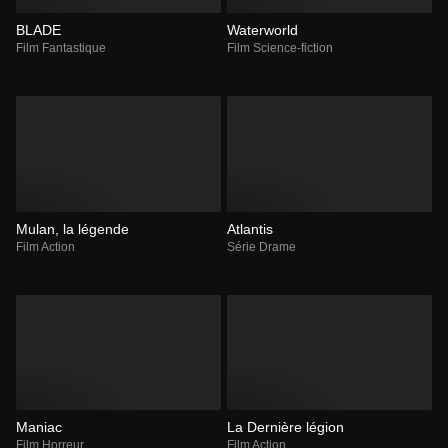
BLADE
Waterworld
Film Fantastique
Film Science-fiction
Mulan, la légende
Atlantis
Film Action
Série Drame
Maniac
La Dernière légion
Film Horreur
Film Action