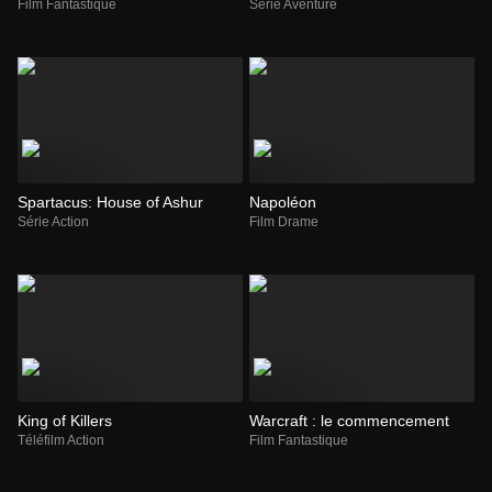
Film Fantastique
Série Aventure
Spartacus: House of Ashur
Napoléon
Série Action
Film Drame
King of Killers
Warcraft : le commencement
Téléfilm Action
Film Fantastique