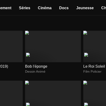
sement
Séries
Cinéma
Docs
Jeunesse
Ch
2019)
Bob l'éponge
Le Roi Soleil
Dessin Animé
Film Policier