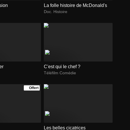
sion
La folle histoire de McDonald's
Doc. Histoire
er
C'est qui le chef ?
Téléfilm Comédie
Offert
Les belles cicatrices