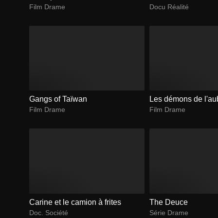
Film Drame
Docu Réalité
Gangs of Taïwan
Les démons de l'au
Film Drame
Film Drame
Carine et le camion à frites
The Deuce
Doc. Société
Série Drame