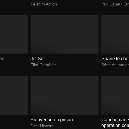
Téléfilm Action
Prix Canal+ Et
be
Jet Set
Shane le che
Film Comédie
Série Animatio
Bienvenue en prison
Cauchemar en
opération c
Doc. Histoire