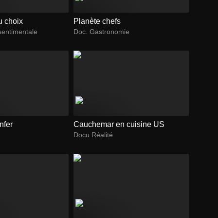
u choix
Planète chefs
sentimentale
Doc. Gastronomie
nfer
Cauchemar en cuisine US
Docu Réalité