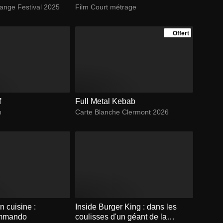
range Festival 2025
Film Court métrage
Offert
f
Full Metal Kebab
n
Carte Blanche Clermont 2026
 cuisine :
Inside Burger King : dans les
ommando
coulisses d'un géant de la