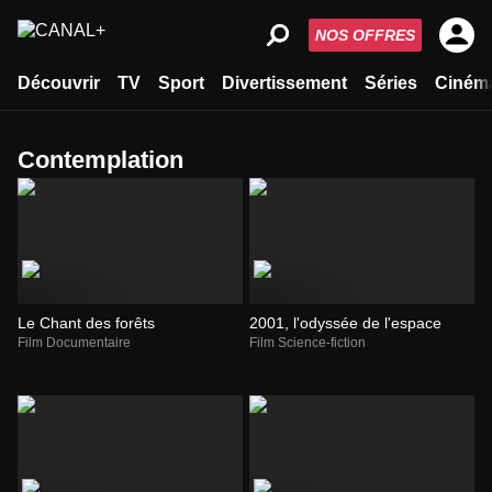
NOS OFFRES
Découvrir
TV
Sport
Divertissement
Séries
Ciném
contemplation
Le Chant des forêts
2001, l'odyssée de l'espace
Film Documentaire
Film Science-fiction