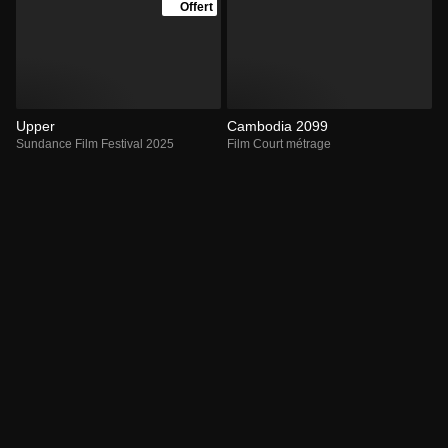
Offert
Upper
Cambodia 2099
Sundance Film Festival 2025
Film Court métrage