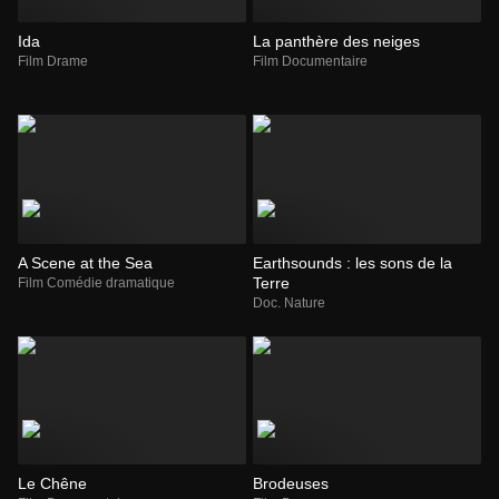
Ida
La panthère des neiges
Film Drame
Film Documentaire
A Scene at the Sea
Earthsounds : les sons de la
Terre
Film Comédie dramatique
Doc. Nature
Le Chêne
Brodeuses