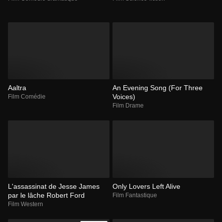
Aaltra
An Evening Song (For Three
Voices)
Film Comédie
Film Drame
L'assassinat de Jesse James
Only Lovers Left Alive
par le lâche Robert Ford
Film Fantastique
Film Western