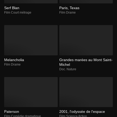
Serf Blan
Paris, Texas
Film Court métrage
Film Drame
Melancholia
Grandes marées au Mont Saint-
Michel
Film Drame
Doc. Nature
Paterson
2001, l'odyssée de l'espace
Film Comédie dramatique
Film Science-fiction