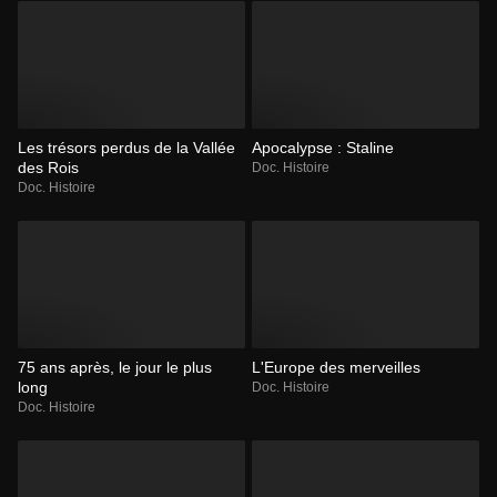
Les trésors perdus de la Vallée
Apocalypse : Staline
des Rois
Doc. Histoire
Doc. Histoire
75 ans après, le jour le plus
L'Europe des merveilles
long
Doc. Histoire
Doc. Histoire