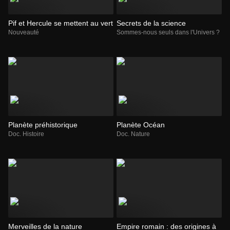
Pif et Hercule se mettent au vert
Secrets de la science
Nouveauté
Sommes-nous seuls dans l'Univers ?
Planète préhistorique
Planète Océan
Doc. Histoire
Doc. Nature
Merveilles de la nature
Empire romain : des origines à