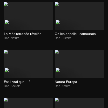
La Méditerranée révélée
On les appelle...samouraïs
Doc. Nature
Doc. Histoire
Est-il vrai que... ?
Natura Europa
Doc. Société
Doc. Nature