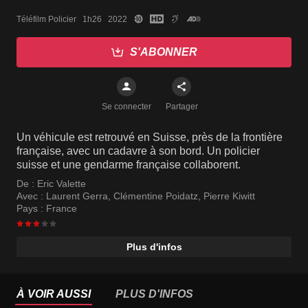
Téléfilm Policier   1h26   2022
S'ABONNER
Se connecter
Partager
Un véhicule est retrouvé en Suisse, près de la frontière
française, avec un cadavre à son bord. Un policier
suisse et une gendarme française collaborent.
De :
Eric Valette
Avec :
Laurent Gerra
,
Clémentine Poidatz
,
Pierre Kiwitt
Pays :
France
Plus d'infos
À VOIR AUSSI
PLUS D'INFOS