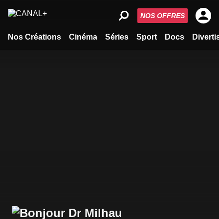
NOS OFFRES
Nos Créations
Cinéma
Séries
Sport
Docs
Divert