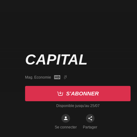
CAPITAL
Mag. Economie
S'ABONNER
Disponible jusqu'au 25/07
Se connecter
Partager