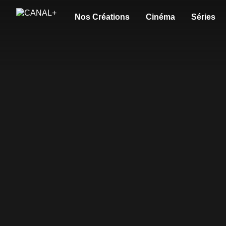
Nos Créations
Cinéma
Séries