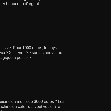
ner beaucoup d'argent.
clusive. Pour 1000 euros, le pays
e jeux XXL : enquête sur les nouveaux
gique à petit prix !
cuisines à moins de 3000 euros ? Les
Machines à café : qui veut vous faire