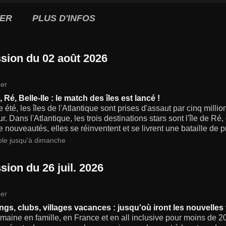
ER
PLUS D'INFOS
sion du 02 août 2026
er
 Ré, Belle-Ile : le match des îles est lancé !
été, les îles de l'Atlantique sont prises d'assaut par cinq mill
ur. Dans l'Atlantique, les trois destinations stars sont l'île de Ré
 nouveautés, elles se réinventent et se livrent une bataille de pr
ble jusqu'à dimanche
sion du 26 juil. 2026
er
gs, clubs, villages vacances : jusqu'où iront les nouvelles 
aine en famille, en France et en all inclusive pour moins de 20