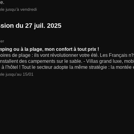
e.
ble jusqu'à vendredi
sion du 27 juil. 2025
er
ping ou à la plage, mon confort à tout prix !
ires de plage : ils vont révolutionner votre été. Les Français n
 installent des campements sur le sable. - Villas grand luxe, m
 l'hôtel ! Tout le secteur adopte la même stratégie : la monté
ble jusqu'au 15/01