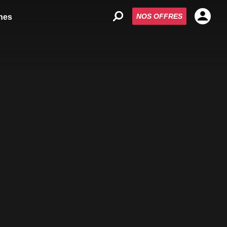
NOS OFFRES
nes