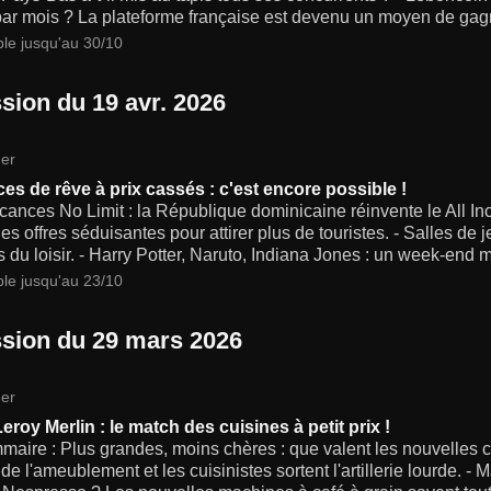
par mois ? La plateforme française est devenu un moyen de gag
ble jusqu'au 30/10
sion du 19 avr. 2026
er
es de rêve à prix cassés : c'est encore possible !
ances No Limit : la République dominicaine réinvente le All In
es offres séduisantes pour attirer plus de touristes. - Salles d
 du loisir. - Harry Potter, Naruto, Indiana Jones : un week-end ma
ble jusqu'au 23/10
sion du 29 mars 2026
er
Leroy Merlin : le match des cuisines à petit prix !
maire : Plus grandes, moins chères : que valent les nouvelles 
de l'ameublement et les cuisinistes sortent l'artillerie lourde. - 