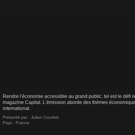
Rendre l'économie accessible au grand public, tel est le défi 
magazine Capital. L'émission aborde des thèmes économiques,
international.
Présenté par :
Julien Courbet
Pays :
France