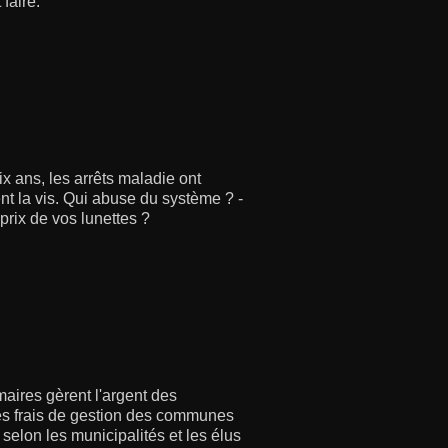
faire.
x ans, les arrêts maladie ont
t la vis. Qui abuse du système ? -
 prix de vos lunettes ?
maires gèrent l'argent des
les frais de gestion des communes
selon les municipalités et les élus