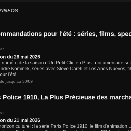
'INFOS
mandations pour l'été : séries, films, spec
er
on du 28 mai 2026
 numéro de la saison d'Un Petit Clic en Plus : documentaire su
ndre Kominek, séries avec Steve Carell et Los Años Nuevos, fi
our l'été.
ble jusqu'au 30/09
s Police 1910, La Plus Précieuse des marc
er
on du 21 mai 2026
horizon culturel : la série Paris Police 1910, le film d'animati