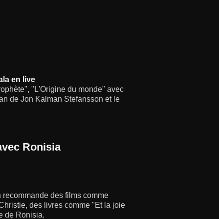
la en live
prophète", "L'Origine du monde" avec
man de Jon Kalman Stefansson et le
 avec Ronisia
ion recommande des films comme
ristie, des livres comme "Et la joie
e de Ronisia.