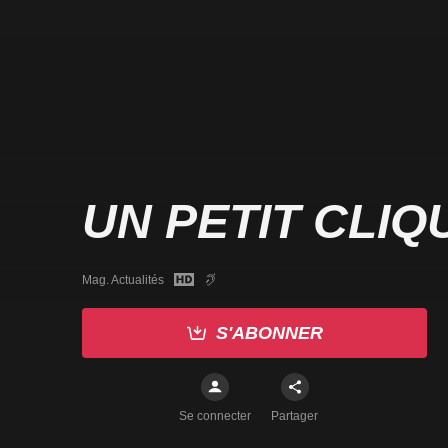
UN PETIT CLIQ
Mag. Actualités
S'ABONNER
Se connecter
Partager