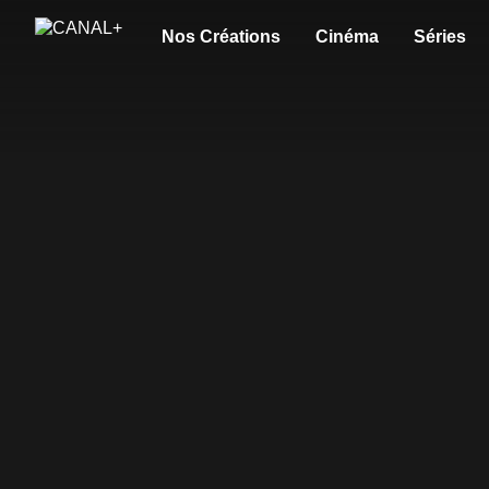
Nos Créations
Cinéma
Séries