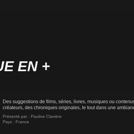
UE EN +
Des suggestions de films, séries, livres, musiques ou contenus
créateurs, des chroniques originales, le tout dans une ambian
Présenté par :
Pauline Clavière
Pays :
France