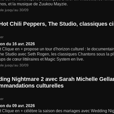
nos, et la musique de Zuukou Mayzie.
ble jusqu'au 30/09
Hot Chili Peppers, The Studio, classiques 
er
on du 16 avr. 2026
t Clique en + propose un tour d'horizon culturel : le documentai
he Studio avec Seth Rogen, les classiques Chantons sous la pl
ps de cœur littéraires et Magic System en live.
ble jusqu'au 30/09
ing Nightmare 2 avec Sarah Michelle Gellar
mmandations culturelles
er
on du 09 avr. 2026
it Clique en + célèbre la saison des mariages avec Wedding N