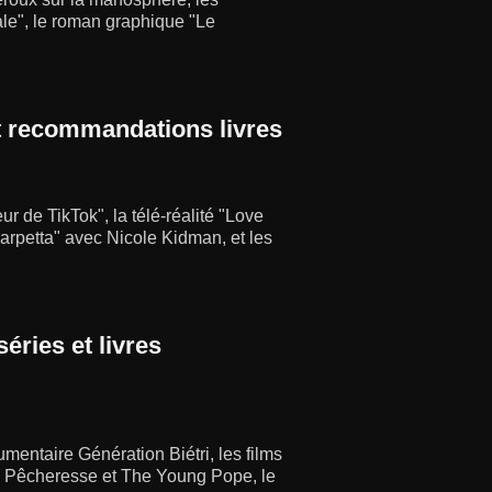
ale", le roman graphique "Le
t recommandations livres
r de TikTok", la télé-réalité "Love
arpetta" avec Nicole Kidman, et les
éries et livres
mentaire Génération Biétri, les films
s Pêcheresse et The Young Pope, le