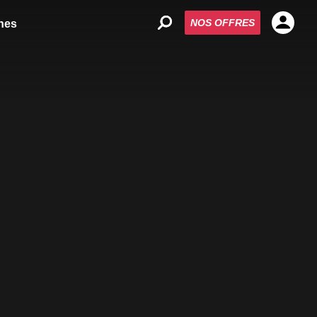
NOS OFFRES
nes