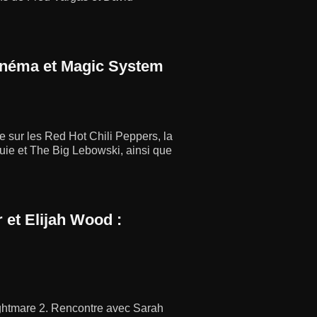
cinéma et Magic System
re sur les Red Hot Chili Peppers, la
uie et The Big Lebowski, ainsi que
 et Elijah Wood :
ightmare 2. Rencontre avec Sarah