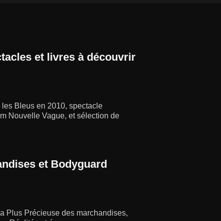
tacles et livres à découvrir
r les Bleus en 2010, spectacle
lm Nouvelle Vague, et sélection de
handises et Bodyguard
on La Plus Précieuse des marchandises,