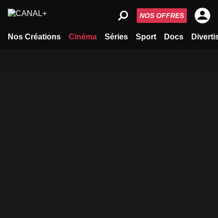
NOS OFFRES
Nos Créations
Cinéma
Séries
Sport
Docs
Divert