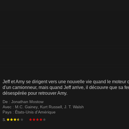
Jeff et Amy se dirigent vers une nouvelle vie quand le moteur
d'un camionneur, mais quand Jeff arrive, il découvre que sa fe
désespérée pour retrouver Amy.
De :
Jonathan Mostow
Avec :
M.C. Gainey
,
Kurt Russell
,
J. T. Walsh
Pays :
États-Unis d'Amérique
S.