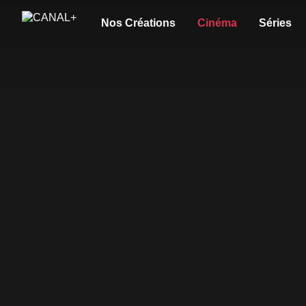
Nos Créations
Cinéma
Séries