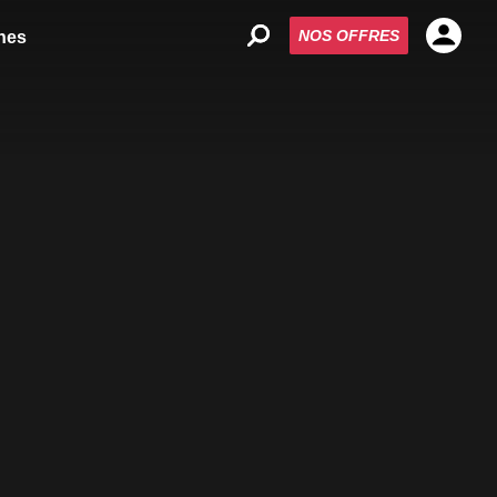
NOS OFFRES
nes