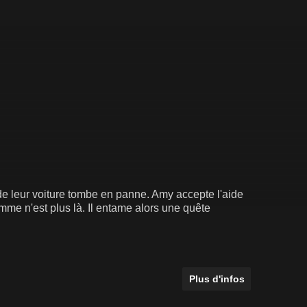
 de leur voiture tombe en panne. Amy accepte l'aide
mme n'est plus là. Il entame alors une quête
Plus d'infos