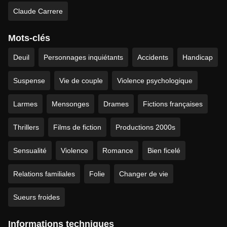
Claude Carrere
Mots-clés
Deuil
Personnages inquiétants
Accidents
Handicap
Suspense
Vie de couple
Violence psychologique
Larmes
Mensonges
Drames
Fictions françaises
Thrillers
Films de fiction
Productions 2000s
Sensualité
Violence
Romance
Bien ficelé
Relations familiales
Folie
Changer de vie
Sueurs froides
Informations techniques