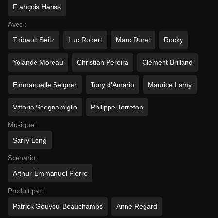
François Hanss
Avec :
Thibault Seitz
Luc Robert
Marc Duret
Rocky
Yolande Moreau
Christian Pereira
Clément Brilland
Emmanuelle Seigner
Tony d'Amario
Maurice Lamy
Vittoria Scognamiglio
Philippe Torreton
Musique :
Sarry Long
Scénario :
Arthur-Emmanuel Pierre
Produit par :
Patrick Gouyou-Beauchamps
Anne Regard