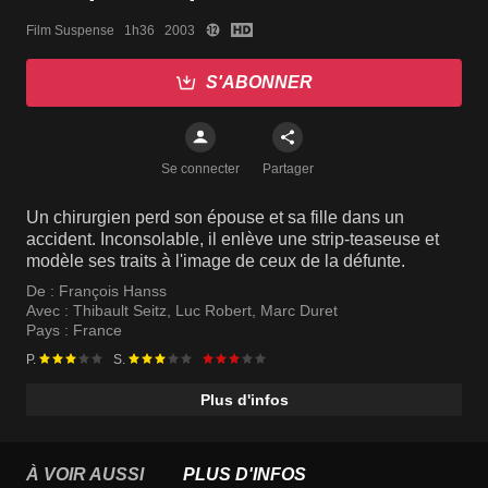
Film Suspense   1h36   2003
S'ABONNER
Se connecter
Partager
Un chirurgien perd son épouse et sa fille dans un
accident. Inconsolable, il enlève une strip-teaseuse et
modèle ses traits à l'image de ceux de la défunte.
De :
François Hanss
Avec :
Thibault Seitz
,
Luc Robert
,
Marc Duret
Pays :
France
P.
S.
Plus d'infos
À VOIR AUSSI
PLUS D'INFOS