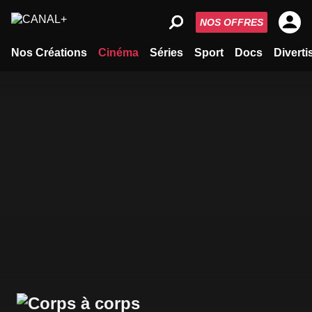
NOS OFFRES
Nos Créations
Cinéma
Séries
Sport
Docs
Divert