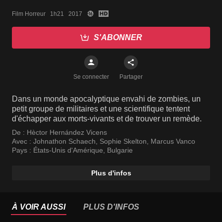
Film Horreur   1h21   2017
S'ABONNER
Se connecter
Partager
Dans un monde apocalyptique envahi de zombies, un
petit groupe de militaires et une scientifique tentent
d'échapper aux morts-vivants et de trouver un remède.
De :
Hèctor Hernández Vicens
Avec :
Johnathon Schaech
,
Sophie Skelton
,
Marcus Vanco
Pays :
États-Unis d'Amérique
,
Bulgarie
Plus d'infos
À VOIR AUSSI
PLUS D'INFOS