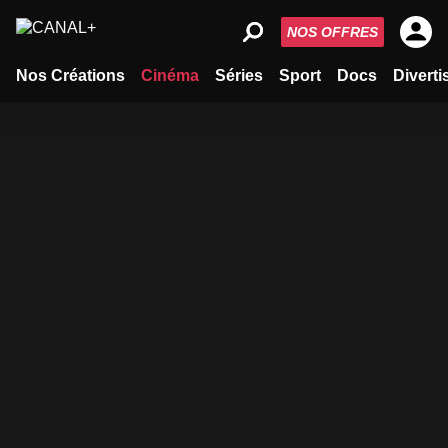
NOS OFFRES
Nos Créations
Cinéma
Séries
Sport
Docs
Divert