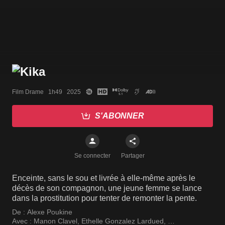
Film Drame   1h49   2025
S'ABONNER
Se connecter
Partager
Enceinte, sans le sou et livrée à elle-même après le
décès de son compagnon, une jeune femme se lance
dans la prostitution pour tenter de remonter la pente.
De :
Alexe Poukine
Avec :
Manon Clavel
,
Ethelle Gonzalez Lardued
,