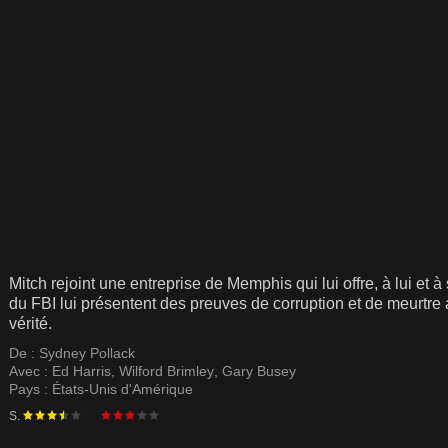
Mitch rejoint une entreprise de Memphis qui lui offre, à lui et
du FBI lui présentent des preuves de corruption et de meurtre a
vérité.
De :
Sydney Pollack
Avec :
Ed Harris
,
Wilford Brimley
,
Gary Busey
Pays :
États-Unis d'Amérique
S.