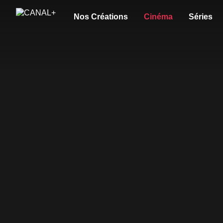
Nos Créations
Cinéma
Séries