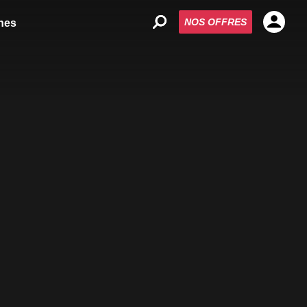
NOS OFFRES
nes