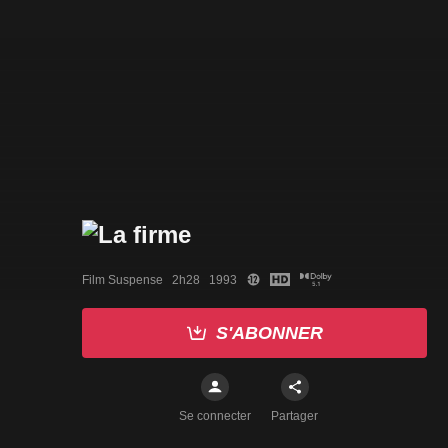
Film Suspense   2h28   1993
S'ABONNER
Se connecter
Partager