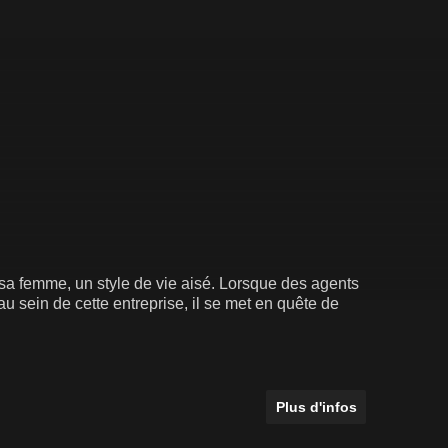
 à sa femme, un style de vie aisé. Lorsque des agents
u sein de cette entreprise, il se met en quête de
Plus d'infos