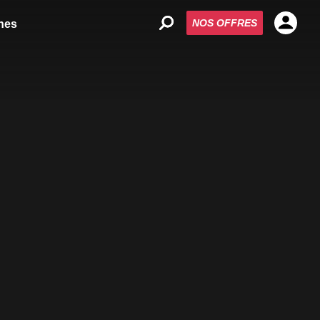
NOS OFFRES
nes