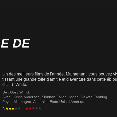
DE DE
Un des meilleurs films de l'année. Maintenant, vous pouvez vi
tissant une grande toile d'amitié et d'aventure dans cette ébl
d'E. B. White.
De :
Gary Winick
Avec :
Kevin Anderson
,
Siobhan Fallon Hogan
,
Dakota Fanning
Pays :
Allemagne
,
Australie
,
États-Unis d'Amérique
P.