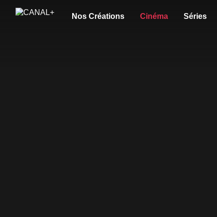
Nos Créations
Cinéma
Séries