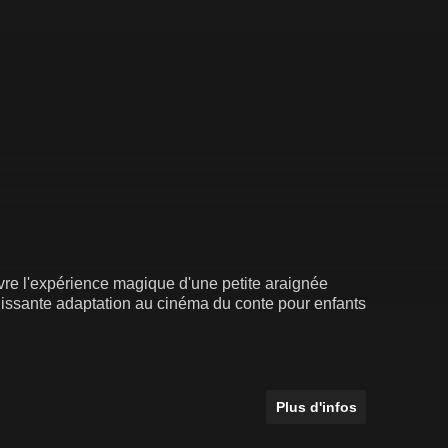
vre l'expérience magique d'une petite araignée
ouissante adaptation au cinéma du conte pour enfants
Plus d'infos