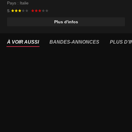
Pays :
Italie
S.
Plus d'infos
À VOIR AUSSI
BANDES-ANNONCES
PLUS D'