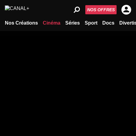
NOS OFFRES
Nos Créations
Cinéma
Séries
Sport
Docs
Divert