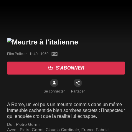
Film Policier   1h49   1959
S'ABONNER
Se connecter
Partager
A Rome, un vol puis un meurtre commis dans un même
immeuble cachent de bien sombres secrets : l'inspecteur
qui enquête croit que la réalité lui échappe.
De :
Pietro Germi
Avec :
Pietro Germi
,
Claudia Cardinale
,
Franco Fabrizi