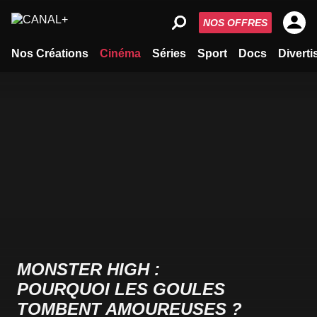
NOS OFFRES
Nos Créations
Cinéma
Séries
Sport
Docs
Divert
MONSTER HIGH :
POURQUOI LES GOULES
TOMBENT AMOUREUSES ?