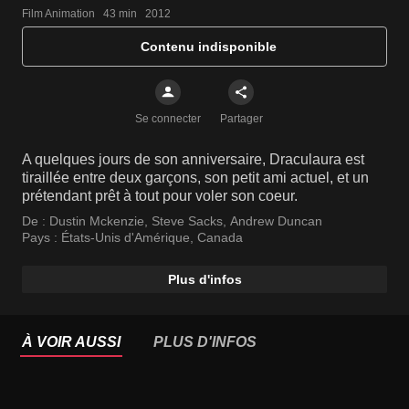
Film Animation   43 min   2012
Contenu indisponible
Se connecter
Partager
A quelques jours de son anniversaire, Draculaura est
tiraillée entre deux garçons, son petit ami actuel, et un
prétendant prêt à tout pour voler son coeur.
De :
Dustin Mckenzie
,
Steve Sacks
,
Andrew Duncan
Pays :
États-Unis d'Amérique
,
Canada
Plus d'infos
À VOIR AUSSI
PLUS D'INFOS