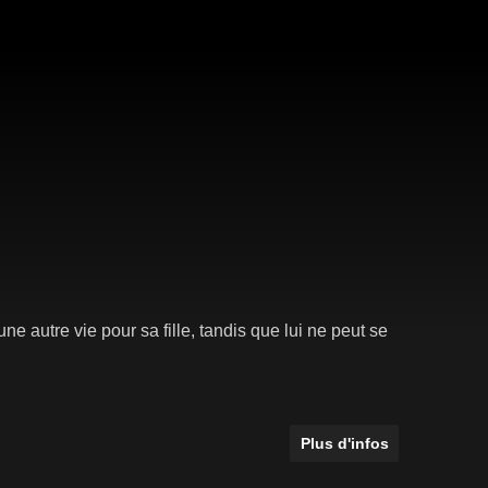
'une autre vie pour sa fille, tandis que lui ne peut se
Plus d'infos