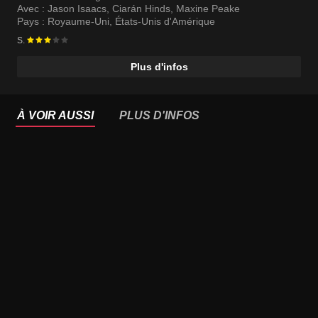
Avec :
Jason Isaacs
,
Ciarán Hinds
,
Maxine Peake
Pays :
Royaume-Uni
,
États-Unis d'Amérique
S.
Plus d'infos
À VOIR AUSSI
PLUS D'INFOS