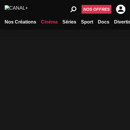
NOS OFFRES
Nos Créations
Cinéma
Séries
Sport
Docs
Divert