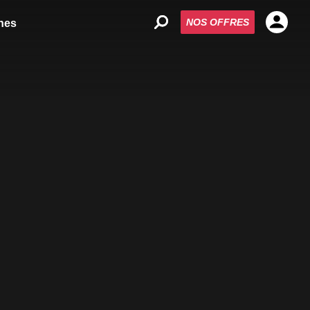
NOS OFFRES
nes