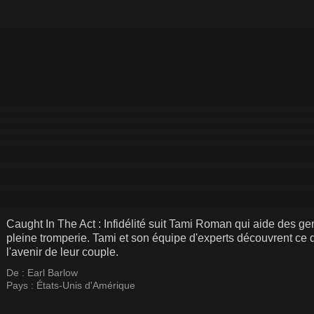
Caught In The Act : Infidélité suit Tami Roman qui aide des ge
pleine tromperie. Tami et son équipe d'experts découvrent ce 
l'avenir de leur couple.
De :
Earl Barlow
Pays :
États-Unis d'Amérique