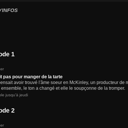
'INFOS
ode 1
er
ait pas pour manger de la tarte
pensait avoir trouvé l'âme soeur en McKinley, un producteur de
ensemble, le ton a changé et elle le soupçonne de la tromper.
le jusqu'à jeudi
ode 2
er