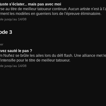
 juste s'éclater... mais pas avec moi
se au titre de meilleur tatoueur continue. Aucun artiste n'est à
rment les modèles en guerriers lors de l'épreuve éliminatoire.
ble jusqu'au 14/08
ode 3
er
vez sauté le pas ?
 Nuñez se brûle les ailes lors du défi flash. Une alliance met les
'intensifie pour le titre de meilleur tatoueur.
ble jusqu'au 14/08