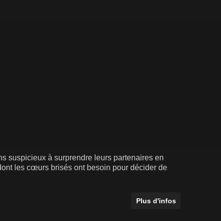
ns suspicieux à surprendre leurs partenaires en
dont les cœurs brisés ont besoin pour décider de
Plus d'infos