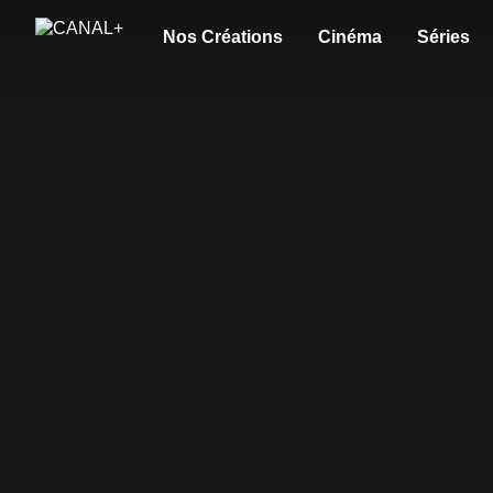
Nos Créations
Cinéma
Séries