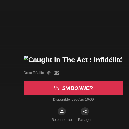
Docu Réalité
S'ABONNER
Disponible jusqu'au 10/09
Se connecter
Partager