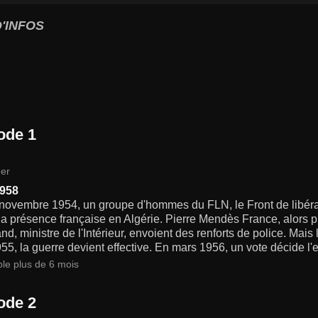
'INFOS
ode 1
er
1958
 novembre 1954, un groupe d'hommes du FLN, le Front de libérat
la présence française en Algérie. Pierre Mendès France, alors p
and, ministre de l'Intérieur, envoient des renforts de police. Mais
55, la guerre devient effective. En mars 1956, un vote décide l'
ble plus de 6 mois
ode 2