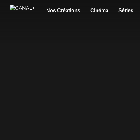
Nos Créations
Cinéma
Séries