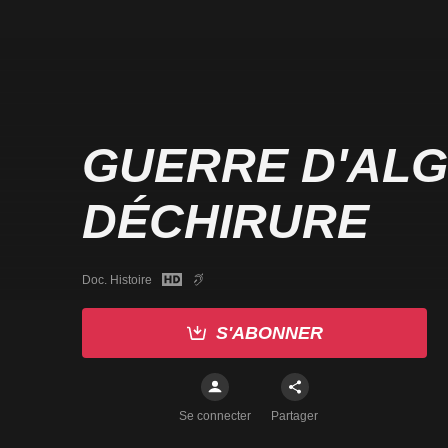
GUERRE D'ALG
DÉCHIRURE
Doc. Histoire
S'ABONNER
Se connecter
Partager