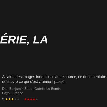
ÉRIE, LA
A l'aide des images inédits et d'autre source, ce documentaire co
découvre ce qui s'est vraiment passé.
De :
Benjamin Stora
,
Gabriel Le Bomin
Pays :
France
S.