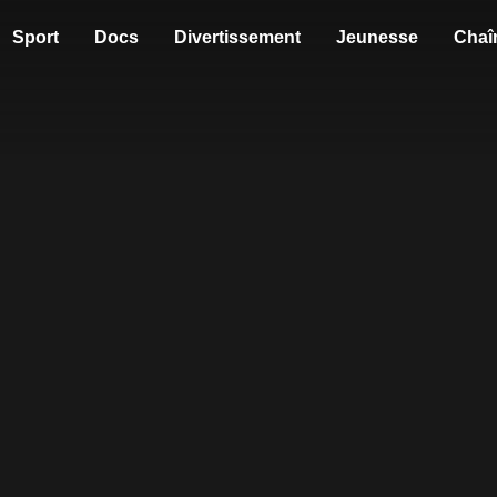
Sport
Docs
Divertissement
Jeunesse
Chaî