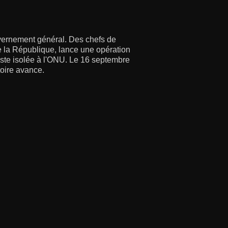
uvernement général. Des chefs de
de la République, lance une opération
 reste isolée à l'ONU. Le 16 septembre
toire avance.