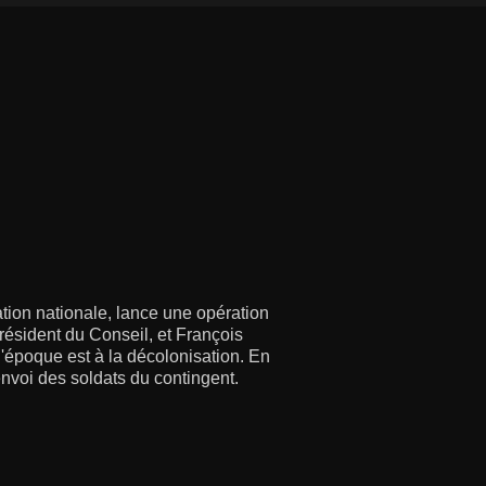
ion nationale, lance une opération
résident du Conseil, et François
 l'époque est à la décolonisation. En
envoi des soldats du contingent.