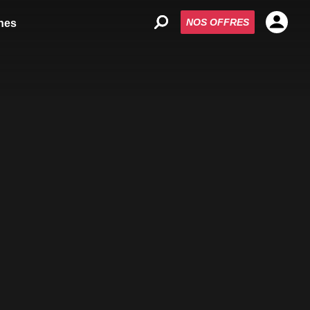
NOS OFFRES
nes