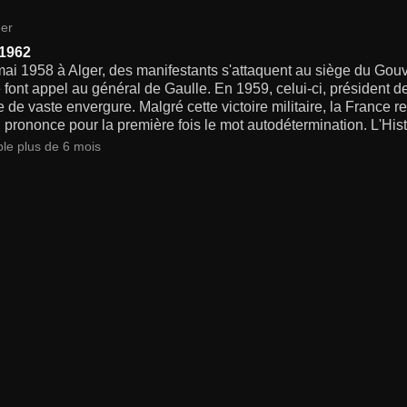
er
 1962
mai 1958 à Alger, des manifestants s'attaquent au siège du Go
 font appel au général de Gaulle. En 1959, celui-ci, président 
re de vaste envergure. Malgré cette victoire militaire, la France
l prononce pour la première fois le mot autodétermination. L'His
ble plus de 6 mois