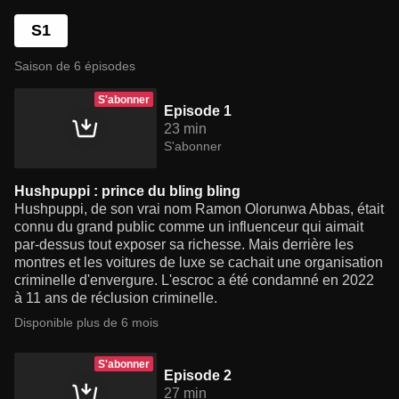
S1
Saison de 6 épisodes
S'abonner
Episode 1
23 min
S'abonner
Hushpuppi : prince du bling bling
Hushpuppi, de son vrai nom Ramon Olorunwa Abbas, était
connu du grand public comme un influenceur qui aimait
par-dessus tout exposer sa richesse. Mais derrière les
montres et les voitures de luxe se cachait une organisation
criminelle d'envergure. L'escroc a été condamné en 2022
à 11 ans de réclusion criminelle.
Disponible plus de 6 mois
S'abonner
Episode 2
27 min