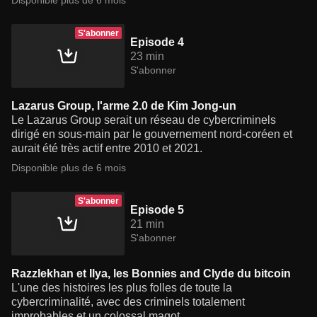
Disponible plus de 6 mois
S'abonner
Episode 4
23 min
S'abonner
Lazarus Group, l'arme 2.0 de Kim Jong-un
Le Lazarus Group serait un réseau de cybercriminels
dirigé en sous-main par le gouvernement nord-coréen et
aurait été très actif entre 2010 et 2021.
Disponible plus de 6 mois
S'abonner
Episode 5
21 min
S'abonner
Razzlekhan et Ilya, les Bonnies and Clyde du bitcoin
L'une des histoires les plus folles de toute la
cybercriminalité, avec des criminels totalement
improbables et un colossal magot.