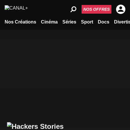
NOS OFFRES
Nos Créations
Cinéma
Séries
Sport
Docs
Divert