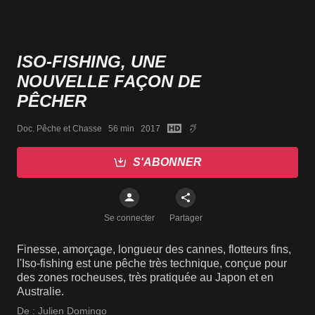
ISO-FISHING, UNE
NOUVELLE FAÇON DE
PÊCHER
Doc. Pêche et Chasse   56 min   2017
S'ABONNER
Se connecter
Partager
Finesse, amorçage, longueur des cannes, flotteurs fins,
l'Iso-fishing est une pêche très technique, conçue pour
des zones rocheuses, très pratiquée au Japon et en
Australie.
De :
Julien Domingo