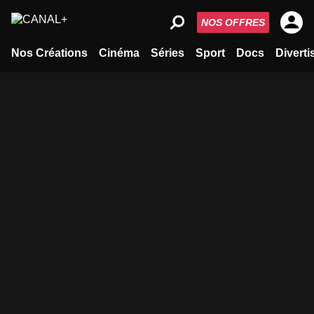
NOS OFFRES
Nos Créations
Cinéma
Séries
Sport
Docs
Divert