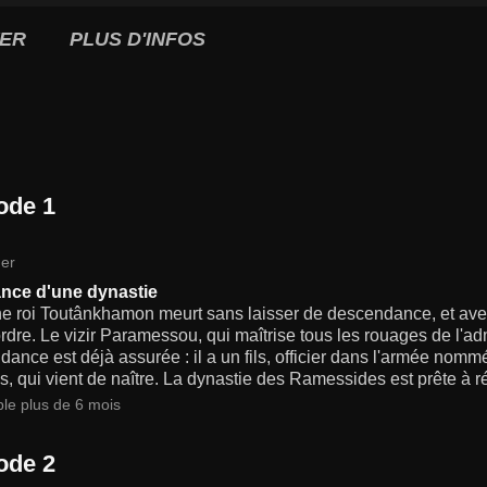
ER
PLUS D'INFOS
ode 1
er
nce d'une dynastie
e roi Toutânkhamon meurt sans laisser de descendance, et avec 
rdre. Le vizir Paramessou, qui maîtrise tous les rouages de l'ad
ance est déjà assurée : il a un fils, officier dans l'armée nommé
 qui vient de naître. La dynastie des Ramessides est prête à ré
ble plus de 6 mois
ode 2