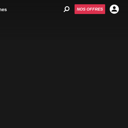
NOS OFFRES
nes