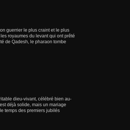
guerrier le plus craint et le plus
les royaumes du levant qui ont prêté
 cité de Qadesh, le pharaon tombe
table dieu-vivant, célébré bien au-
s est déjà solide, mais un mariage
 le temps des premiers jubilés