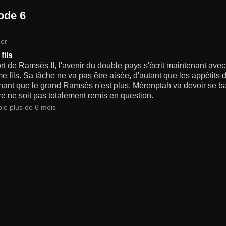
ode 6
er
fils
rt de Ramsès II, l'avenir du double-pays s'écrit maintenant av
me fils. Sa tâche ne va pas être aisée, d'autant que les appétits
ant que le grand Ramsès n'est plus. Mérenptah va devoir se batt
e ne soit pas totalement remis en question.
ble plus de 6 mois