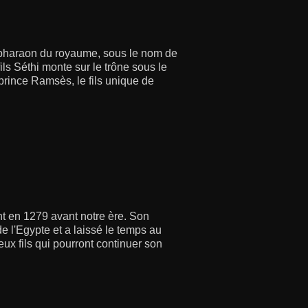
 pharaon du royaume, sous le nom de
ils Séthi monte sur le trône sous le
 prince Ramsès, le fils unique de
nt en 1279 avant notre ère. Son
e l'Egypte et a laissé le temps au
eux fils qui pourront continuer son