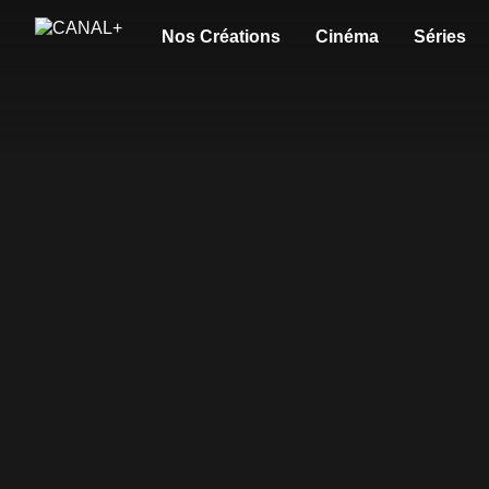
Nos Créations
Cinéma
Séries