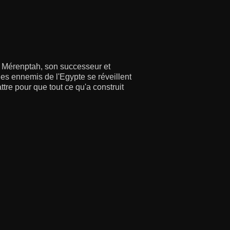
ec Mérenptah, son successeur et
 des ennemis de l'Egypte se réveillent
re pour que tout ce qu'a construit