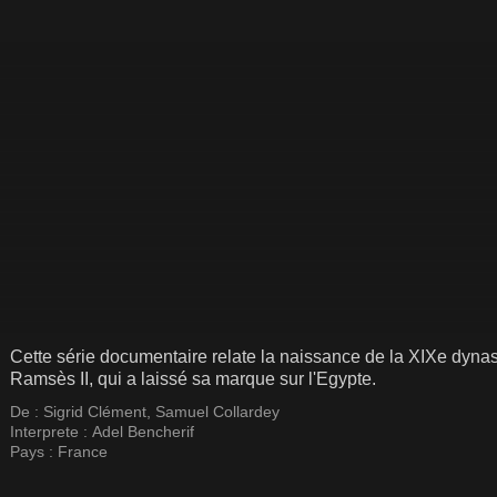
Cette série documentaire relate la naissance de la XIXe dynast
Ramsès II, qui a laissé sa marque sur l'Egypte.
De :
Sigrid Clément
,
Samuel Collardey
Interprete :
Adel Bencherif
Pays :
France