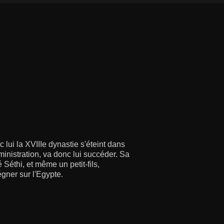
lui la XVIIIe dynastie s'éteint dans
ministration, va donc lui succéder. Sa
 Séthi, et même un petit-fils,
gner sur l'Egypte.