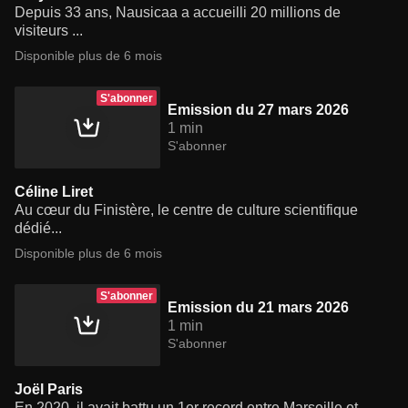
Depuis 33 ans, Nausicaa a accueilli 20 millions de
visiteurs ...
Disponible plus de 6 mois
S'abonner
Emission du 27 mars 2026
1 min
S'abonner
Céline Liret
Au cœur du Finistère, le centre de culture scientifique
dédié...
Disponible plus de 6 mois
S'abonner
Emission du 21 mars 2026
1 min
S'abonner
Joël Paris
En 2020, il avait battu un 1er record entre Marseille et