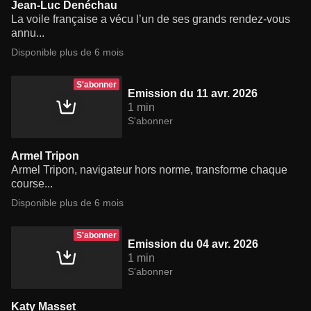
Jean-Luc Denéchau
La voile française a vécu l’un de ses grands rendez-vous
annu...
Disponible plus de 6 mois
S'abonner
Emission du 11 avr. 2026
1 min
S'abonner
Armel Tripon
Armel Tripon, navigateur hors norme, transforme chaque
course...
Disponible plus de 6 mois
S'abonner
Emission du 04 avr. 2026
1 min
S'abonner
Katy Masset