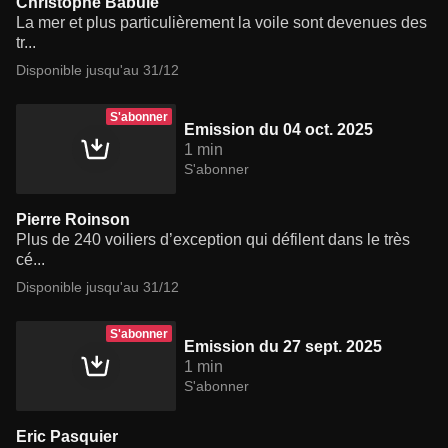
Christophe Babule
La mer et plus particulièrement la voile sont devenues des
tr...
Disponible jusqu'au 31/12
S'abonner
Emission du 04 oct. 2025
1 min
S'abonner
Pierre Roinson
Plus de 240 voiliers d’exception qui défilent dans le très
cé...
Disponible jusqu'au 31/12
S'abonner
Emission du 27 sept. 2025
1 min
S'abonner
Eric Pasquier