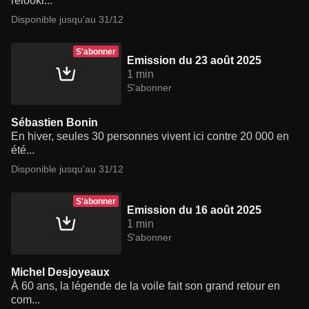
relooki...
Disponible jusqu'au 31/12
S'abonner
Emission du 23 août 2025
1 min
S'abonner
Sébastien Bonin
En hiver, seules 30 personnes vivent ici contre 20 000 en
été...
Disponible jusqu'au 31/12
S'abonner
Emission du 16 août 2025
1 min
S'abonner
Michel Desjoyeaux
À 60 ans, la légende de la voile fait son grand retour en
com...