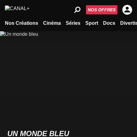
NOS OFFRES
Nos Créations
Cinéma
Séries
Sport
Docs
Divert
UN MONDE BLEU