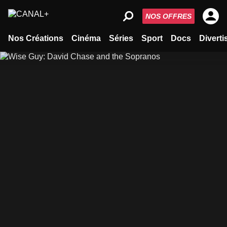
NOS OFFRES
Nos Créations
Cinéma
Séries
Sport
Docs
Divert