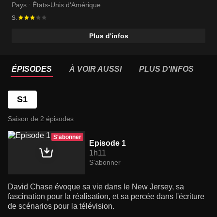
Pays :
États-Unis d'Amérique
S.
Plus d'infos
ÉPISODES
À VOIR AUSSI
PLUS D'INFOS
S1
Saison de 2 épisodes
S'abonner
Episode 1
1h11
S'abonner
David Chase évoque sa vie dans le New Jersey, sa
fascination pour la réalisation, et sa percée dans l'écriture
de scénarios pour la télévision.