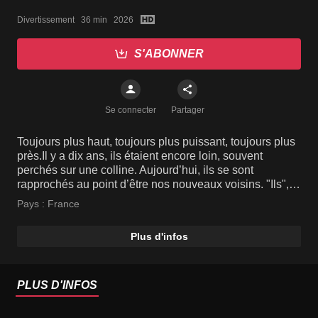
Divertissement   36 min   2026
S'ABONNER
Se connecter
Partager
Toujours plus haut, toujours plus puissant, toujours plus
près.Il y a dix ans, ils étaient encore loin, souvent
perchés sur une colline. Aujourd’hui, ils se sont
rapprochés au point d’être nos nouveaux voisins. "Ils",
ce sont ces pylônes de plusieurs di...
Pays :
France
Plus d'infos
PLUS D'INFOS