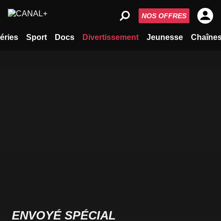
NOS OFFRES
éries
Sport
Docs
Divertissement
Jeunesse
Chaîne
ENVOYÉ SPÉCIAL