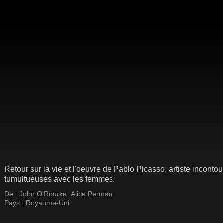
Retour sur la vie et l'oeuvre de Pablo Picasso, artiste inconto
tumultueuses avec les femmes.
De :
John O'Rourke
,
Alice Perman
Pays :
Royaume-Uni