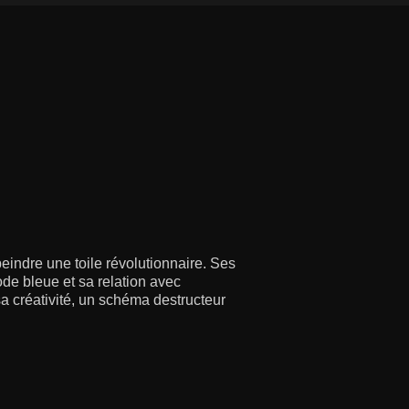
eindre une toile révolutionnaire. Ses
ode bleue et sa relation avec
sa créativité, un schéma destructeur