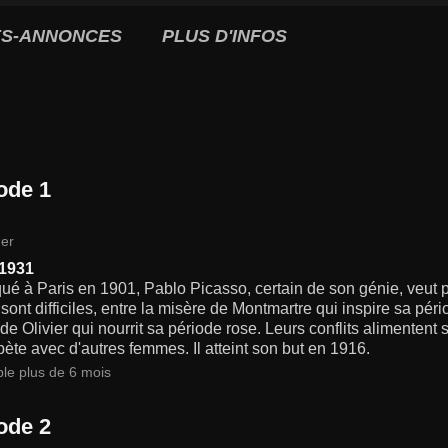
S-ANNONCES
PLUS D'INFOS
ode 1
er
 1931
é à Paris en 1901, Pablo Picasso, certain de son génie, veut p
sont difficiles, entre la misère de Montmartre qui inspire sa péri
e Olivier qui nourrit sa période rose. Leurs conflits alimentent 
épète avec d'autres femmes. Il atteint son but en 1916.
ble plus de 6 mois
ode 2