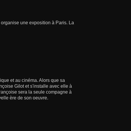
organise une exposition à Paris. La
amique et au cinéma. Alors que sa
çoise Gilot et s'installe avec elle à
Françoise sera la seule compagne à
velle ère de son oeuvre.