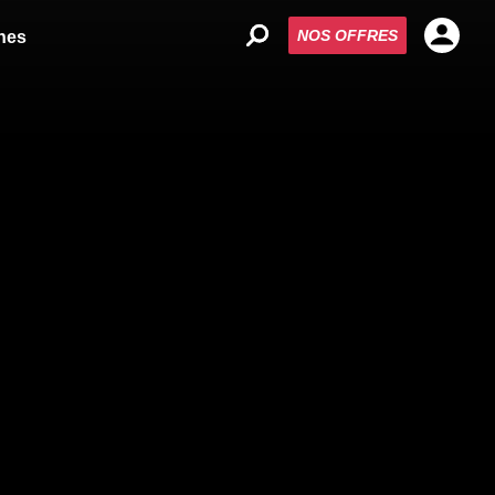
NOS OFFRES
nes