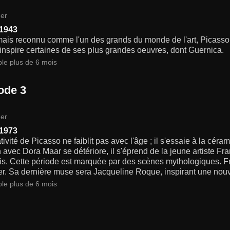
er
 1943
ais reconnu comme l'un des grands du monde de l'art, Picasso 
inspire certaines de ses plus grandes oeuvres, dont Guernica.
ble plus de 6 mois
ode 3
er
 1973
tivité de Picasso ne faiblit pas avec l'âge ; il s'essaie à la cér
n avec Dora Maar se détériore, il s'éprend de la jeune artiste Fran
ris. Cette période est marquée par des scènes mythologiques. 
ter. Sa dernière muse sera Jacqueline Roque, inspirant une nou
ble plus de 6 mois