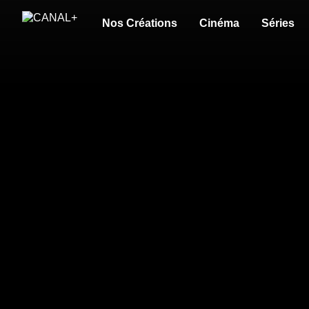
Nos Créations
Cinéma
Séries